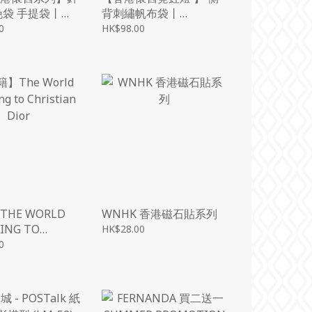
挽袋 手提袋丨
背刺繡帆布袋丨
G STUDIO
AMAZING STUDIO
0
HK$98.00
HE WORLD
WNHK 香港磁石貼系列
ING TO
HK$28.00
IAN DIOR
0