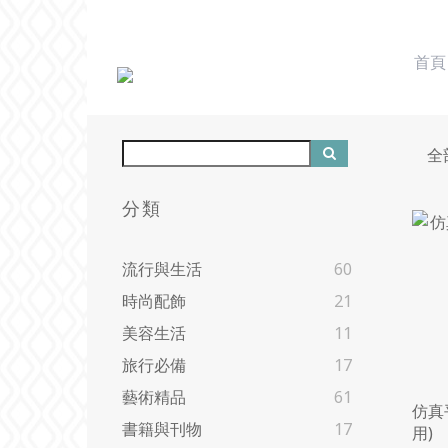
首頁
全
分類
流行與生活
60
時尚配飾
21
美容生活
11
旅行必備
17
藝術精品
61
仿真
書籍與刊物
17
用)