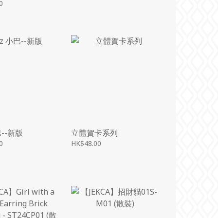
0
巴--新版
立體賀卡系列
0
HK$48.00