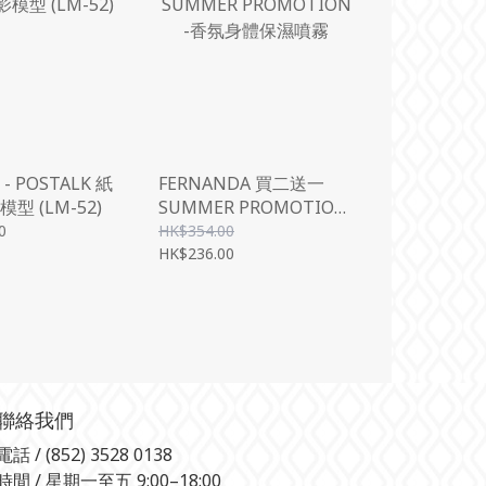
 POSTALK 紙
FERNANDA 買二送一
型 (LM-52)
SUMMER PROMOTION
-香氛身體保濕噴霧
0
HK$354.00
HK$236.00
聯絡我們
電話 / (852) 3528 0138
時間 / 星期一至五 9:00–18:00