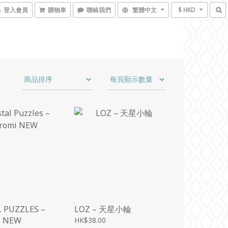
登入會員
購物車
聯絡我們
繁體中文
$ HKD
 PUZZLES –
LOZ – 天星小輪
 NEW
HK$38.00