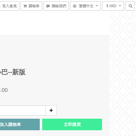
登入會員
購物車
聯絡我們
繁體中文
$ HKD
小巴--新版
.00
加入購物車
立即購買