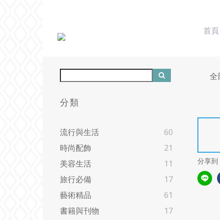
首頁
全
分類
流行與生活
60
時尚配飾
21
分享到
美容生活
11
旅行必備
17
藝術精品
61
書籍與刊物
17