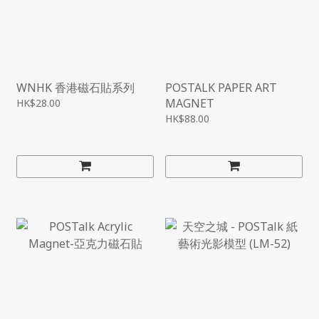
WNHK 香港磁石貼系列
POSTALK PAPER ART
MAGNET
HK$28.00
HK$88.00