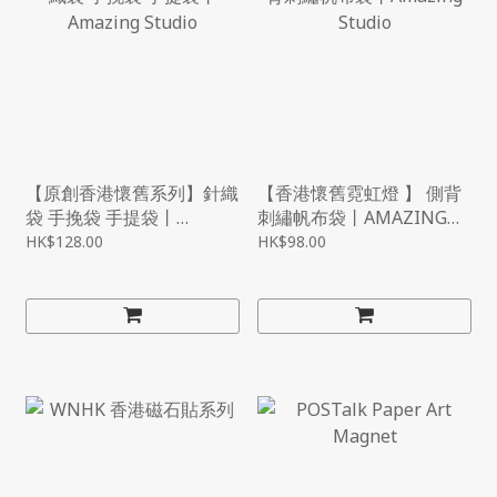
【原創香港懷舊系列】針織
【香港懷舊霓虹燈 】 側背
袋 手挽袋 手提袋丨
刺繡帆布袋丨AMAZING
AMAZING STUDIO
STUDIO
HK$128.00
HK$98.00