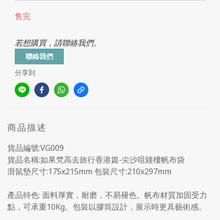
售完
若想購買，請聯絡我們。
聯絡我們
分享到
商品描述
貨品編號:VG009
貨品名稱:如果梵高去旅行香港篇-尖沙咀鐘樓帆布袋
滑鼠墊尺寸:175x215mm 包裝尺寸:210x297mm
產品特色: 面料厚實，耐磨，不易褪色。帆布材質加固受力
點，可承重10Kg。包裝以膠筒設計，展示時更具藝術感。