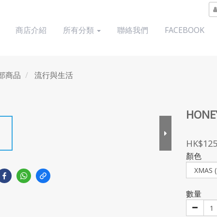
商店介紹
所有分類
聯絡我們
FACEBOOK
部商品
流行與生活
HONE
HK$125
顏色
數量