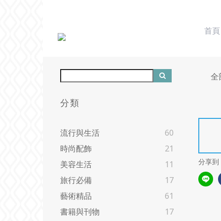
首頁
全
分類
流行與生活
60
時尚配飾
21
分享到
美容生活
11
旅行必備
17
藝術精品
61
書籍與刊物
17