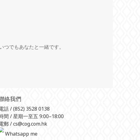
いつでもあなたと一緒です。
聯絡我們
電話 / (852) 3528 0138
時間 / 星期一至五 9:00–18:00
電郵 / cs@cog.com.hk
Whatsapp me