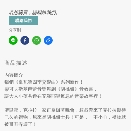
若想購買，請聯絡我們。
聯絡我們
分享到
商品描述
內容簡介
暢銷《韋瓦第四季交響曲》系列新作！
柴可夫斯基芭蕾音樂舞劇《胡桃鉗》音效書，
讓大人小孩共遊在充滿耶誕氣息的音樂故事裡！
聖誕夜，克拉拉一家正舉辦著晚會，叔叔帶來了克拉拉期待
已久的禮物，原來是胡桃鉗士兵！可是，一不小心，禮物就
被哥哥弄壞了！