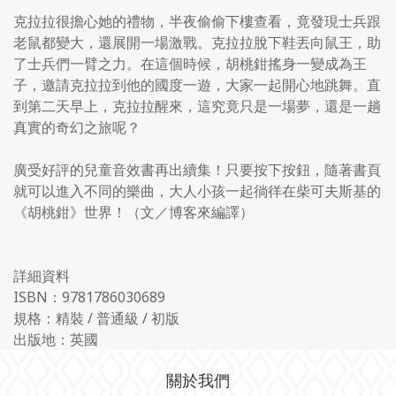
克拉拉很擔心她的禮物，半夜偷偷下樓查看，竟發現士兵跟
老鼠都變大，還展開一場激戰。克拉拉脫下鞋丟向鼠王，助
了士兵們一臂之力。在這個時候，胡桃鉗搖身一變成為王
子，邀請克拉拉到他的國度一遊，大家一起開心地跳舞。直
到第二天早上，克拉拉醒來，這究竟只是一場夢，還是一趟
真實的奇幻之旅呢？
廣受好評的兒童音效書再出續集！只要按下按鈕，隨著書頁
就可以進入不同的樂曲，大人小孩一起徜徉在柴可夫斯基的
《胡桃鉗》世界！（文／博客來編譯）
詳細資料
ISBN：9781786030689
規格：精裝 / 普通級 / 初版
出版地：英國
關於我們