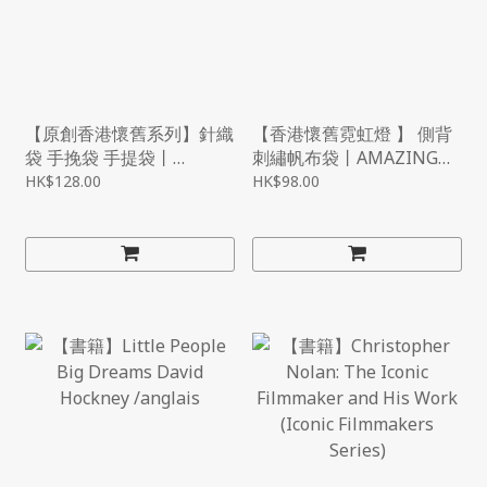
【原創香港懷舊系列】針織
【香港懷舊霓虹燈 】 側背
袋 手挽袋 手提袋丨
刺繡帆布袋丨AMAZING
AMAZING STUDIO
STUDIO
HK$128.00
HK$98.00