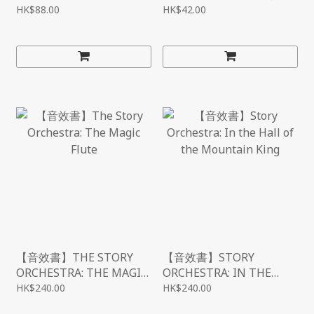
HK$88.00
HK$42.00
【音效書】THE STORY
【音效書】STORY
ORCHESTRA: THE MAGIC
ORCHESTRA: IN THE
FLUTE
HALL OF THE
HK$240.00
HK$240.00
MOUNTAIN KING