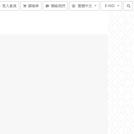
登入會員
購物車
聯絡我們
繁體中文
$ HKD