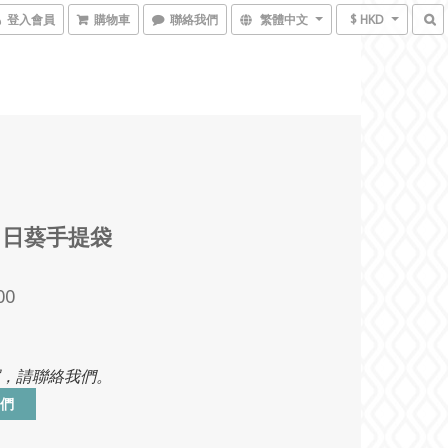
登入會員
購物車
聯絡我們
繁體中文
$ HKD
向日葵手提袋
00
，請聯絡我們。
們