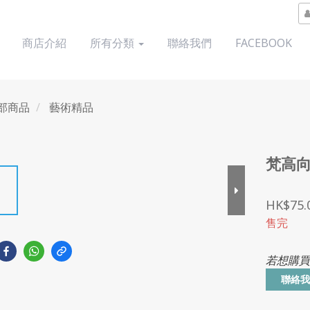
商店介紹
所有分類
聯絡我們
FACEBOOK
部商品
藝術精品
梵高
HK$75.
售完
若想購買
聯絡我