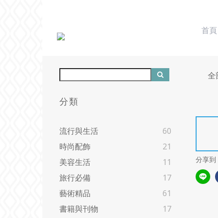
首頁
全
分類
流行與生活
60
時尚配飾
21
分享到
美容生活
11
旅行必備
17
藝術精品
61
書籍與刊物
17