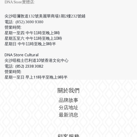
DNA Store實體店:
尖沙咀彌敦道132號美麗華商場1期
2樓232號鋪
電話: (852) 3690 9380
營業時間:
星期一至四 中午11時至晚上9時
星期五至六 中午11時至晚上10時
星期日 中午11時至晚上9時半
DNA Store Cultural
尖沙咀梳士巴利道10號香港文化中心
電話: (852) 2338 3082
營業時間:
星期一至日 早上11時半至晚上9時半
關於我們
品牌故事
分店地址
最新消息
顧客服務