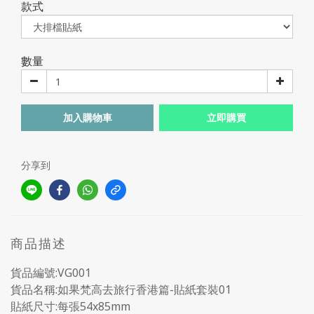
款式
數量
加入購物車
立即購買
分享到
商品描述
貨品編號:VG001
貨品名稱:如果梵高去旅行香港篇-貼紙套裝01
貼紙尺寸:每張54x85mm